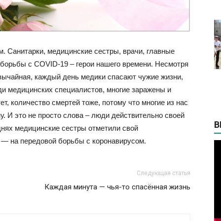
м. Санитарки, медицинские сестры, врачи, главные
е борьбы с COVID-19 – герои нашего времени. Несмотря
звычайная, каждый день медики спасают чужие жизни,
ди медицинских специалистов, многие заражены и
ет, количество смертей тоже, потому что многие из нас
. И это не просто слова – люди действительно своей
В
днях медицинские сестры отметили свой
 — на передовой борьбы с коронавирусом.
Следующая статья
Каждая минута — чья-то спасённая жизнь