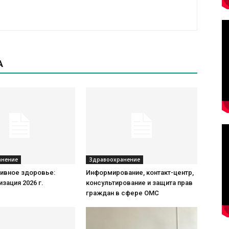
А
анение
Здравоохранение
ивное здоровье:
Информирование, контакт-центр,
зация 2026 г.
консультирование и защита прав
граждан в сфере ОМС