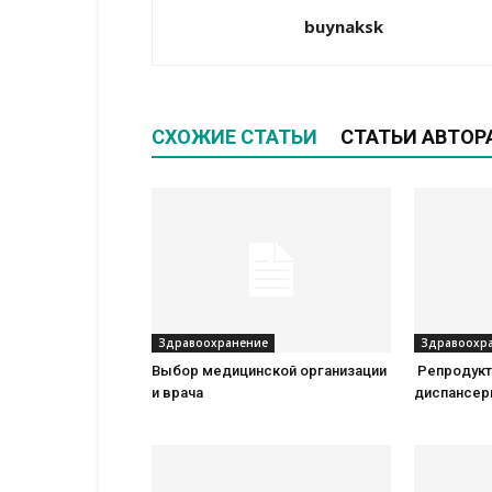
buynaksk
СХОЖИЕ СТАТЬИ
СТАТЬИ АВТОР
Здравоохранение
Здравоохр
Выбор медицинской организации
Репродукт
и врача
диспансери