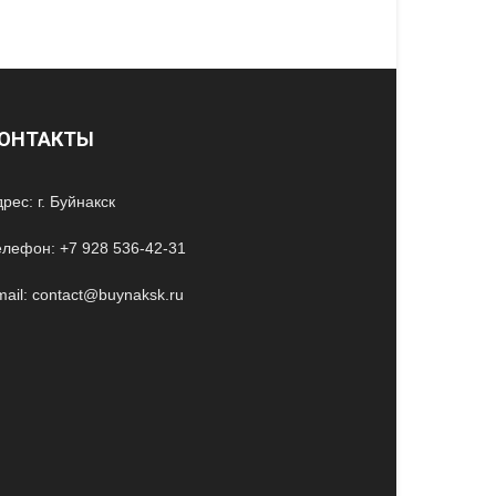
ОНТАКТЫ
рес: г. Буйнакск
елефон: +7 928 536-42-31
ail: contact@buynaksk.ru