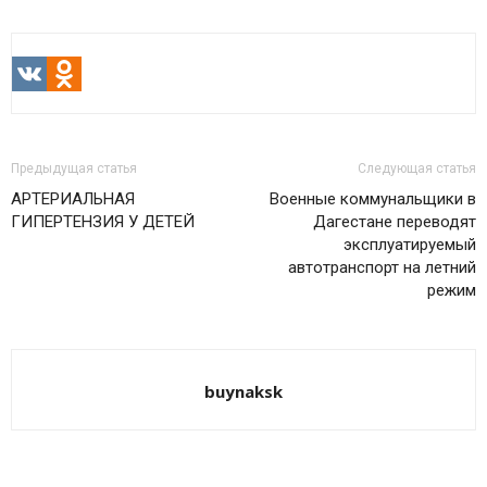
VK
Odnoklassniki
Предыдущая статья
Следующая статья
АРТЕРИАЛЬНАЯ
Военные коммунальщики в
ГИПЕРТЕНЗИЯ У ДЕТЕЙ
Дагестане переводят
эксплуатируемый
автотранспорт на летний
режим
buynaksk