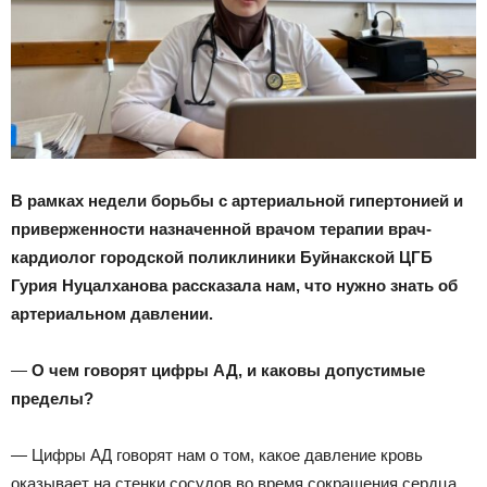
В рамках недели борьбы с артериальной гипертонией и
приверженности назначенной врачом терапии врач-
кардиолог городской поликлиники Буйнакской ЦГБ
Гурия Нуцалханова рассказала нам, что нужно знать об
артериальном давлении.
—
О чем говорят цифры АД, и каковы допустимые
пределы?
— Цифры АД говорят нам о том, какое давление кровь
оказывает на стенки сосудов во время сокращения сердца