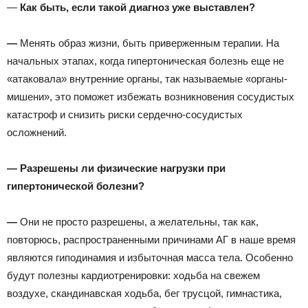
—
Как быть, если такой диагноз уже выставлен?
—
Менять образ жизни, быть приверженным терапии. На
начальных этапах, когда гипертоническая болезнь еще не
«атаковала» внутренние органы, так называемые «органы-
мишени», это поможет избежать возникновения сосудистых
катастроф и снизить риски сердечно-сосудистых
осложнений.
— Разрешены ли физические нагрузки при
гипертонической болезни?
—
Они не просто разрешены, а желательны, так как,
повторюсь, распространенными причинами АГ в наше время
являются гиподинамия и избыточная масса тела. Особенно
будут полезны кардиотренировки: ходьба на свежем
воздухе, скандинавская ходьба, бег трусцой, гимнастика,