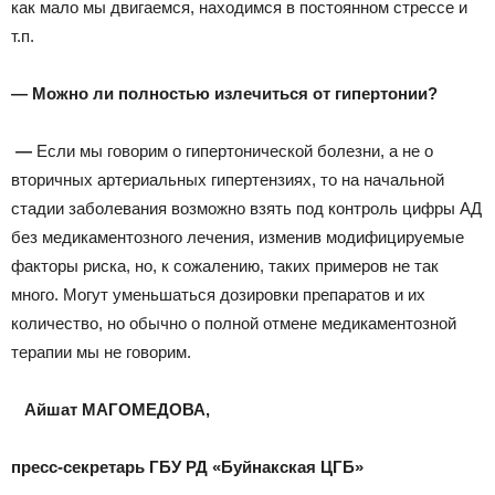
как мало мы двигаемся, находимся в постоянном стрессе и
т.п.
— Можно ли полностью излечиться от гипертонии?
—
Если мы говорим о гипертонической болезни, а не о
вторичных артериальных гипертензиях, то на начальной
стадии заболевания возможно взять под контроль цифры АД
без медикаментозного лечения, изменив модифицируемые
факторы риска, но, к сожалению, таких примеров не так
много. Могут уменьшаться дозировки препаратов и их
количество, но обычно о полной отмене медикаментозной
терапии мы не говорим.
Айшат МАГОМЕДОВА,
пресс-секретарь ГБУ РД «Буйнакская
ЦГБ»