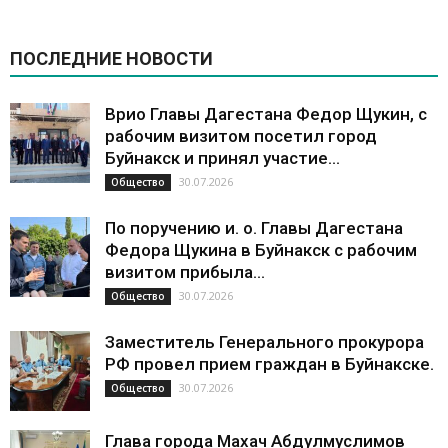
ПОСЛЕДНИЕ НОВОСТИ
Врио Главы Дагестана Федор Щукин, с
рабочим визитом посетил город
Буйнакск и принял участие...
30.07.2026
Общество
По поручению и. о. Главы Дагестана
Федора Щукина в Буйнакск с рабочим
визитом прибыла...
30.07.2026
Общество
Заместитель Генерального прокурора
РФ провел прием граждан в Буйнакске.
30.07.2026
Общество
Глава города Махач Абдулмуслимов