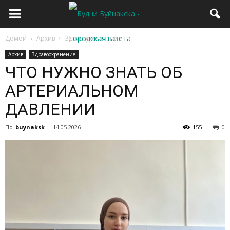
Домой
Архив
Здравоохранение
Архив
Здравоохранение
ЧТО НУЖНО ЗНАТЬ ОБ
АРТЕРИАЛЬНОМ
ДАВЛЕНИИ
По
buynaksk
-
14.05.2026
155
0