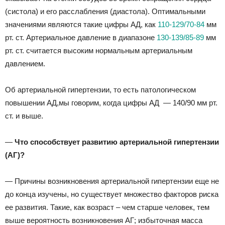
(систола) и его расслабления (диастола). Оптимальными
значениями являются такие цифры АД, как
110-129/70-84
мм
рт. ст. Артериальное давление в диапазоне
130-139/85-89
мм
рт. ст. считается высоким нормальным артериальным
давлением.
Об артериальной гипертензии, то есть патологическом
повышении АД,мы говорим, когда цифры АД — 140/90 мм рт.
ст. и выше.
—
Что способствует развитию артериальной гипертензии
(АГ)?
— Причины возникновения артериальной гипертензии еще не
до конца изучены, но существует множество факторов риска
ее развития. Такие, как возраст – чем старше человек, тем
выше вероятность возникновения АГ; избыточная масса