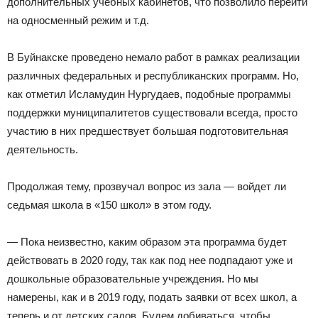
дополнительных учебных кабинетов, что позволило перейти
на односменный режим и т.д.
В Буйнакске проведено немало работ в рамках реализации
различных федеральных и республиканских программ. Но,
как отметил Исламудин Нургудаев, подобные программы
поддержки муниципалитетов существовали всегда, просто
участию в них предшествует большая подготовительная
деятельность.
Продолжая тему, прозвучал вопрос из зала — войдет ли
седьмая школа в «150 школ» в этом году.
— Пока неизвестно, каким образом эта программа будет
действовать в 2020 году, так как под нее подпадают уже и
дошкольные образовательные учреждения. Но мы
намерены, как и в 2019 году, подать заявки от всех школ, а
теперь и от детских садов. Будем добиваться, чтобы