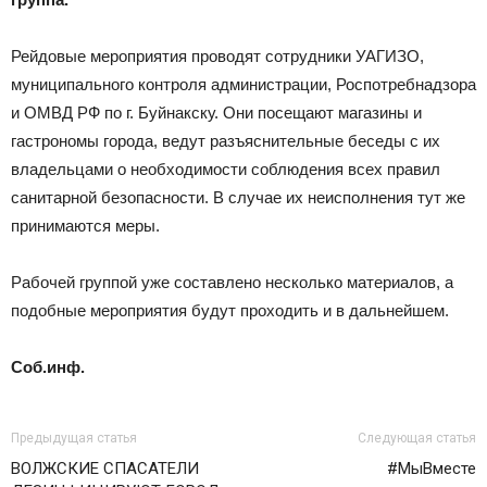
Рейдовые мероприятия проводят сотрудники УАГИЗО,
муниципального контроля администрации, Роспотребнадзора
и ОМВД РФ по г. Буйнакску. Они посещают магазины и
гастрономы города, ведут разъяснительные беседы с их
владельцами о необходимости соблюдения всех правил
санитарной безопасности. В случае их неисполнения тут же
принимаются меры.
Рабочей группой уже составлено несколько материалов, а
подобные мероприятия будут проходить и в дальнейшем.
Соб.инф.
Предыдущая статья
Следующая статья
ВОЛЖСКИЕ СПАСАТЕЛИ
#МыВместе