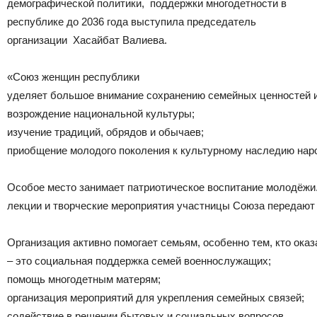
демографической политики, поддержки многодетности в
республике до 2036 года выступила председатель
организации Хасайбат Валиева.
«Союз женщин республики
уделяет большое внимание сохранению семейных ценностей и
возрождение национальной культуры;
изучение традиций, обрядов и обычаев;
приобщение молодого поколения к культурному наследию нар
Особое место занимает патриотическое воспитание молодёжи.
лекции и творческие мероприятия участницы Союза передают
Организация активно помогает семьям, особенно тем, кто ока
– это социальная поддержка семей военнослужащих;
помощь многодетным матерям;
организация мероприятий для укрепления семейных связей;
содействие в решении бытовых и социальных вопросов.