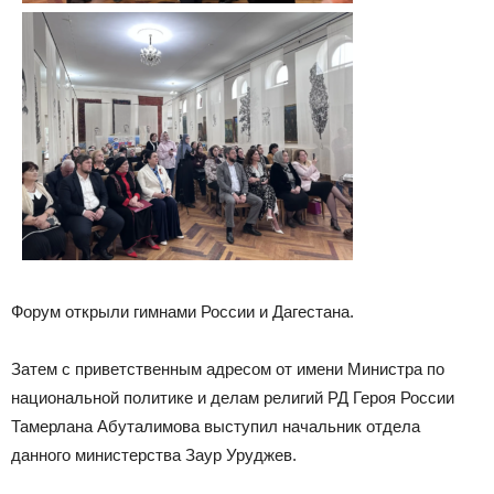
Форум открыли гимнами России и Дагестана.
Затем с приветственным адресом от имени Министра по
национальной политике и делам религий РД Героя России
Тамерлана Абуталимова выступил начальник отдела
данного министерства Заур Уруджев.