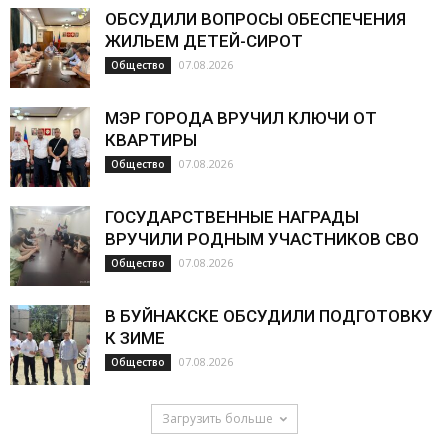
ОБСУДИЛИ ВОПРОСЫ ОБЕСПЕЧЕНИЯ
ЖИЛЬЕМ ДЕТЕЙ-СИРОТ
07.08.2026
Общество
МЭР ГОРОДА ВРУЧИЛ КЛЮЧИ ОТ
КВАРТИРЫ
07.08.2026
Общество
ГОСУДАРСТВЕННЫЕ НАГРАДЫ
ВРУЧИЛИ РОДНЫМ УЧАСТНИКОВ СВО
07.08.2026
Общество
В БУЙНАКСКЕ ОБСУДИЛИ ПОДГОТОВКУ
К ЗИМЕ
07.08.2026
Общество
Загрузить больше