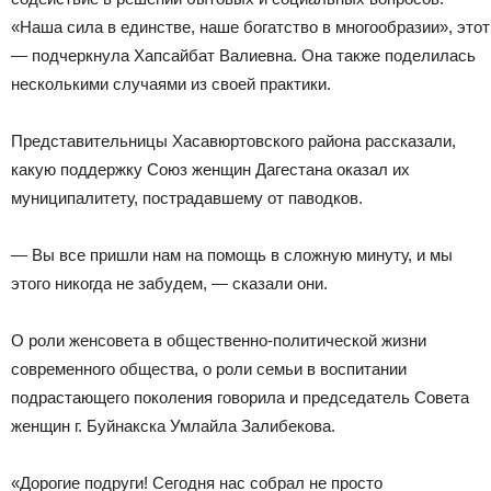
«Наша сила в единстве, наше богатство в многообразии», этот
— подчеркнула Хапсайбат Валиевна. Она также поделилась
несколькими случаями из своей практики.
Представительницы Хасавюртовского района рассказали,
какую поддержку Союз женщин Дагестана оказал их
муниципалитету, пострадавшему от паводков.
— Вы все пришли нам на помощь в сложную минуту, и мы
этого никогда не забудем, — сказали они.
О роли женсовета в общественно-политической жизни
современного общества, о роли семьи в воспитании
подрастающего поколения говорила и председатель Совета
женщин г. Буйнакска Умлайла Залибекова.
«Дорогие подруги! Сегодня нас собрал не просто