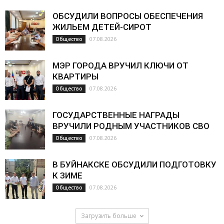
ОБСУДИЛИ ВОПРОСЫ ОБЕСПЕЧЕНИЯ
ЖИЛЬЕМ ДЕТЕЙ-СИРОТ
07.08.2026
Общество
МЭР ГОРОДА ВРУЧИЛ КЛЮЧИ ОТ
КВАРТИРЫ
07.08.2026
Общество
ГОСУДАРСТВЕННЫЕ НАГРАДЫ
ВРУЧИЛИ РОДНЫМ УЧАСТНИКОВ СВО
07.08.2026
Общество
В БУЙНАКСКЕ ОБСУДИЛИ ПОДГОТОВКУ
К ЗИМЕ
07.08.2026
Общество
Загрузить больше