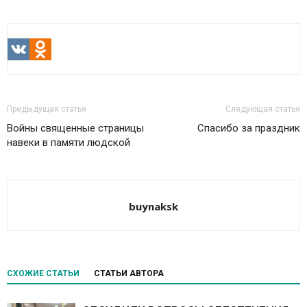
VK
Odnoklassniki
Предыдущая статья
Следующая статья
Войны священные страницы
Спасибо за праздник
навеки в памяти людской
buynaksk
СХОЖИЕ СТАТЬИ
СТАТЬИ АВТОРА