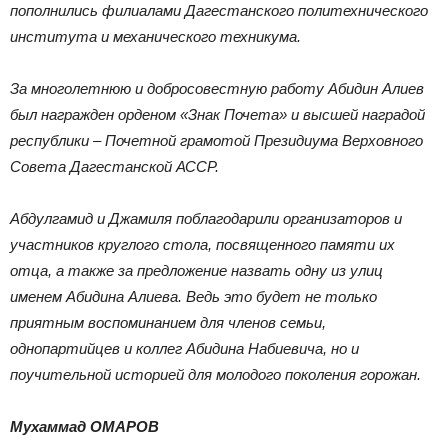
пополнились филиалами Дагестанского политехнического
института и механического техникума.
За многолетнюю и добросовестную работу Абидин Алиев
был награжден орденом «Знак Почета» и высшей наградой
республики – Почетной грамотой Президиума Верховного
Совета Дагестанской АССР.
Абдулгамид и Джамиля поблагодарили организаторов и
участников круглого стола, посвященного памяти их
отца, а также за предложение назвать одну из улиц
именем Абидина Алиева. Ведь это будет не только
приятным воспоминанием для членов семьи,
однопартийцев и коллег Абидина Набиевича, но и
поучительной историей для молодого поколения горожан.
Мухаммад ОМАРОВ