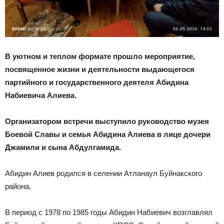
В уютном и теплом формате прошло мероприятие,
посвященное жизни и деятельности выдающегося
партийного и государственного деятеля Абидина
Набиевича Алиева.
Организатором встречи выступило руководство музея
Боевой Славы и семья Абидина Алиева в лице дочери
Джамили и сына Абдулгамида.
Абидин Алиев родился в селении Атланаул Буйнакского
района.
В период с 1978 по 1985 годы Абидин Набиевич возглавлял