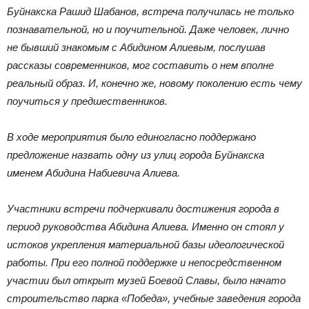
Буйнакска Рашид Шабанов, встреча получилась не только
познавательной, но и поучительной. Даже человек, лично
не бывший знакомым с Абидином Алиевым, послушав
рассказы современников, мог составить о нем вполне
реальный образ. И, конечно же, новому поколению есть чему
поучиться у предшественников.
В ходе мероприятия было единогласно поддержано
предложение назвать одну из улиц города Буйнакска
именем Абидина Набиевича Алиева.
Участники встречи подчеркивали достижения города в
период руководства Абидина Алиева. Именно он стоял у
истоков укрепления материальной базы идеологической
работы. При его полной поддержке и непосредственном
участии был открыт музей Боевой Славы, было начато
строительство парка «Победа», учебные заведения города