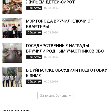
ЖИЛЬЕМ ДЕТЕЙ-СИРОТ
07.08.2026
Общество
МЭР ГОРОДА ВРУЧИЛ КЛЮЧИ ОТ
КВАРТИРЫ
07.08.2026
Общество
ГОСУДАРСТВЕННЫЕ НАГРАДЫ
ВРУЧИЛИ РОДНЫМ УЧАСТНИКОВ СВО
07.08.2026
Общество
В БУЙНАКСКЕ ОБСУДИЛИ ПОДГОТОВКУ
К ЗИМЕ
07.08.2026
Общество
Загрузить больше