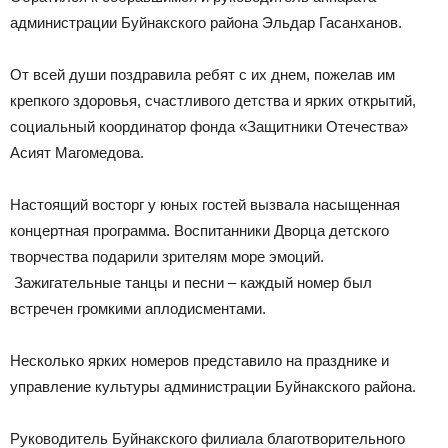
администрации Буйнакского района Эльдар Гасанханов.
От всей души поздравила ребят с их днем, пожелав им
крепкого здоровья, счастливого детства и ярких открытий,
социальный координатор фонда «Защитники Отечества»
Асият Магомедова.
Настоящий восторг у юных гостей вызвала насыщенная
концертная программа. Воспитанники Дворца детского
творчества подарили зрителям море эмоций.
Зажигательные танцы и песни – каждый номер был
встречен громкими аплодисментами.
Несколько ярких номеров представило на празднике и
управление культуры администрации Буйнакского района.
Руководитель Буйнакского филиала благотворительного