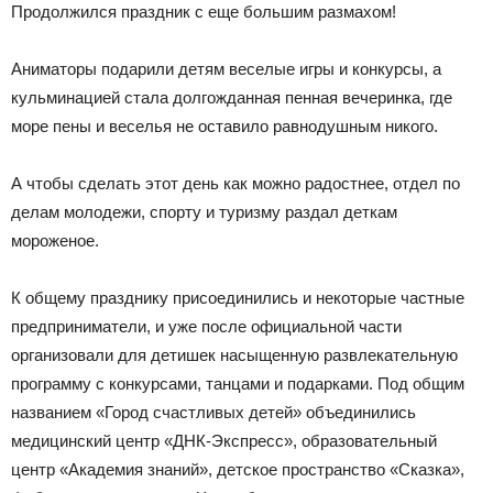
Продолжился праздник с еще большим размахом!
Аниматоры подарили детям веселые игры и конкурсы, а
кульминацией стала долгожданная пенная вечеринка, где
море пены и веселья не оставило равнодушным никого.
А чтобы сделать этот день как можно радостнее, отдел по
делам молодежи, спорту и туризму раздал деткам
мороженое.
К общему празднику присоединились и некоторые частные
предприниматели, и уже после официальной части
организовали для детишек насыщенную развлекательную
программу с конкурсами, танцами и подарками. Под общим
названием «Город счастливых детей» объединились
медицинский центр «ДНК-Экспресс», образовательный
центр «Академия знаний», детское пространство «Сказка»,