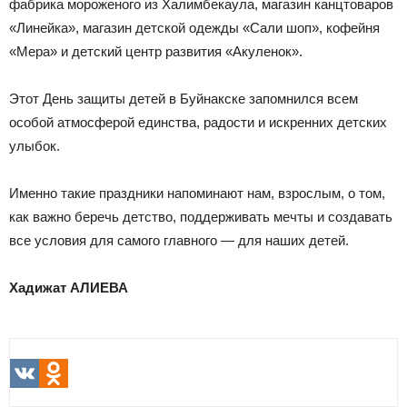
фабрика мороженого из Халимбекаула, магазин канцтоваров
«Линейка», магазин детской одежды «Сали шоп», кофейня
«Мера» и детский центр развития «Акуленок».
Этот День защиты детей в Буйнакске запомнился всем
особой атмосферой единства, радости и искренних детских
улыбок.
Именно такие праздники напоминают нам, взрослым, о том,
как важно беречь детство, поддерживать мечты и создавать
все условия для самого главного — для наших детей.
Хадижат АЛИЕВА
VK
Odnoklassniki