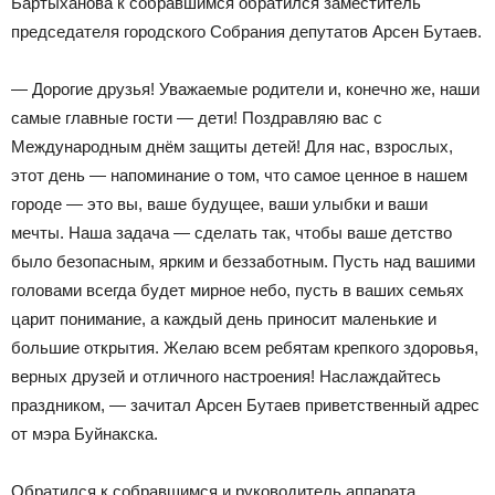
Бартыханова к собравшимся обратился заместитель
председателя городского Собрания депутатов Арсен Бутаев.
— Дорогие друзья! Уважаемые родители и, конечно же, наши
самые главные гости — дети! Поздравляю вас с
Международным днём защиты детей! Для нас, взрослых,
этот день — напоминание о том, что самое ценное в нашем
городе — это вы, ваше будущее, ваши улыбки и ваши
мечты. Наша задача — сделать так, чтобы ваше детство
было безопасным, ярким и беззаботным. Пусть над вашими
головами всегда будет мирное небо, пусть в ваших семьях
царит понимание, а каждый день приносит маленькие и
большие открытия. Желаю всем ребятам крепкого здоровья,
верных друзей и отличного настроения! Наслаждайтесь
праздником, — зачитал Арсен Бутаев приветственный адрес
от мэра Буйнакска.
Обратился к собравшимся и руководитель аппарата