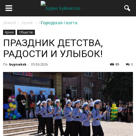
Домой
Архив
Общество
Архив
Общество
ПРАЗДНИК ДЕТСТВА,
РАДОСТИ И УЛЫБОК!
По
buynaksk
-
05.06.2026
89
0