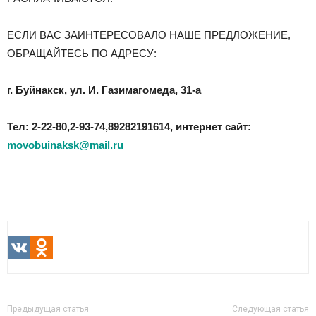
ЕСЛИ ВАС ЗАИНТЕРЕСОВАЛО НАШЕ ПРЕДЛОЖЕНИЕ,
ОБРАЩАЙТЕСЬ ПО АДРЕСУ:
г. Буйнакск, ул. И. Газимагомеда, 31-а
Тел: 2-22-80,2-93-74,89282191614, интернет сайт:
movobuinaksk@mail.ru
VK
Odnoklassniki
Предыдущая статья
Следующая статья