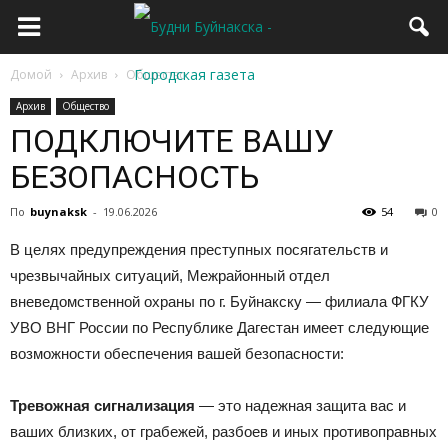
Домой
Архив
Общество
Архив
Общество
ПОДКЛЮЧИТЕ ВАШУ
БЕЗОПАСНОСТЬ
По
buynaksk
-
19.06.2026
54
0
В целях предупреждения преступных посягательств и
чрезвычайных ситуаций, Межрайонный отдел
вневедомственной охраны по г. Буйнакску — филиала ФГКУ
УВО ВНГ России по Республике Дагестан имеет следующие
возможности обеспечения вашей безопасности:
Тревожная сигнализация
— это надежная защита вас и
ваших близких, от грабежей, разбоев и иных противоправных