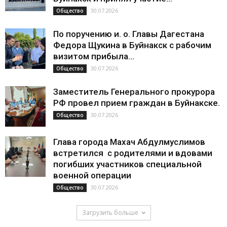
30.07.2026
Общество
По поручению и. о. Главы Дагестана
Федора Щукина в Буйнакск с рабочим
визитом прибыла...
30.07.2026
Общество
Заместитель Генерального прокурора
РФ провел прием граждан в Буйнакске.
30.07.2026
Общество
Глава города Махач Абдулмуслимов
встретился с родителями и вдовами
погибших участников специальной
военной операции
30.07.2026
Общество
Загрузить больше