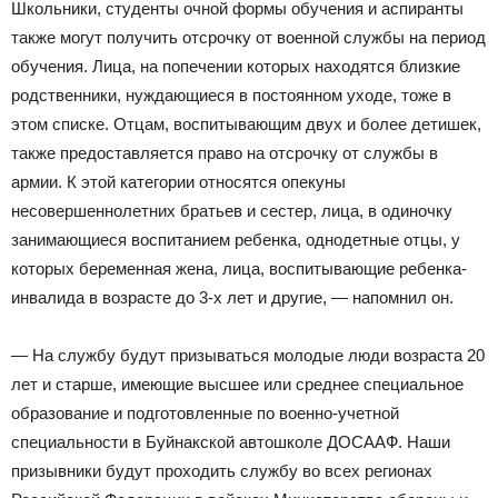
Школьники, студенты очной формы обучения и аспиранты
также могут получить отсрочку от военной службы на период
обучения. Лица, на попечении которых находятся близкие
родственники, нуждающиеся в постоянном уходе, тоже в
этом списке. Отцам, воспитывающим двух и более детишек,
также предоставляется право на отсрочку от службы в
армии. К этой категории относятся опекуны
несовершеннолетних братьев и сестер, лица, в одиночку
занимающиеся воспитанием ребенка, однодетные отцы, у
которых беременная жена, лица, воспитывающие ребенка-
инвалида в возрасте до 3-х лет и другие, — напомнил он.
— На службу будут призываться молодые люди возраста 20
лет и старше, имеющие высшее или среднее специальное
образование и подготовленные по военно-учетной
специальности в Буйнакской автошколе ДОСААФ. Наши
призывники будут проходить службу во всех регионах