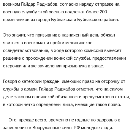
военком Гайдар Раджабов, согласно наряду отправке на
военную службу этой осенью подлежат более 200
призывников из города Буйнакска и Буйнакского района.
Это значит, что призывник в назначенный день обязан
явиться в военкомат и пройти медицинское
освидетельствование, в ходе которого комиссия вынесет
решение о прохождении воинской службы, предоставлении
отсрочки или же зачислении призывника в запас.
Говоря о категории граждан, имеющих право на отсрочку от
службы в армии, Гайдар Раджабов отметил, что на самом
деле законом о воинской обязанности предусмотрена статья,
в которой четко определены лица, имеющие такое право.
— Это, прежде всего, временно не годные по здоровью к
зачислению в Вооруженные силы РФ молодые люди.