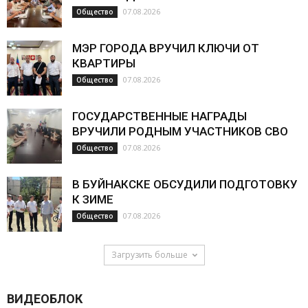
07.08.2026
Общество
МЭР ГОРОДА ВРУЧИЛ КЛЮЧИ ОТ
КВАРТИРЫ
07.08.2026
Общество
ГОСУДАРСТВЕННЫЕ НАГРАДЫ
ВРУЧИЛИ РОДНЫМ УЧАСТНИКОВ СВО
07.08.2026
Общество
В БУЙНАКСКЕ ОБСУДИЛИ ПОДГОТОВКУ
К ЗИМЕ
07.08.2026
Общество
Загрузить больше
ВИДЕОБЛОК