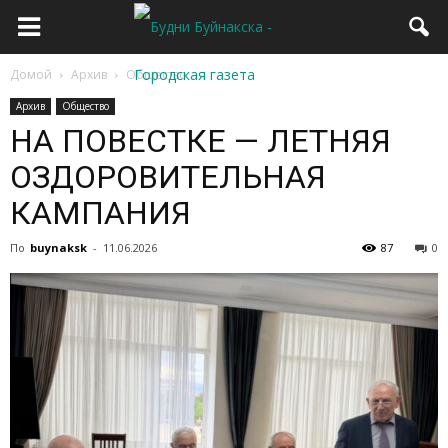
Домой
Архив
Общество
Архив
Общество
НА ПОВЕСТКЕ — ЛЕТНЯЯ
ОЗДОРОВИТЕЛЬНАЯ
КАМПАНИЯ
По
buynaksk
-
11.06.2026
87
0