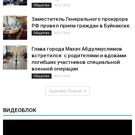
30.07.2026
Общество
Заместитель Генерального прокурора
РФ провел прием граждан в Буйнакске.
30.07.2026
Общество
Глава города Махач Абдулмуслимов
встретился с родителями и вдовами
погибших участников специальной
военной операции
30.07.2026
Общество
Загрузить больше
ВИДЕОБЛОК