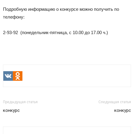
Подробную информацию о конкурсе можно получить по
телефону:
2-93-92 (понедельник-пятница, с 10.00 до 17.00 ч.)
VK
Odnoklassniki
Предыдущая статья
Следующая статья
конкурс
конкурс