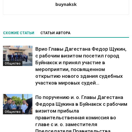
buynaksk
СХОЖИЕ СТАТЬИ
СТАТЬИ АВТОРА
Врио Главы Дагестана Федор Щукин,
с рабочим визитом посетил город
Буйнакск и принял участие в
Общество
мероприятии, посвященном
открытию нового здания судебных
участков мировых судей...
По поручению и. о. Главы Дагестана
Федора Щукина в Буйнакск с рабочим
визитом прибыла
Общество
правительственная комиссия во
главе с и. о. заместителя
Председателя Правительства...