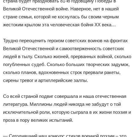
страна будет праздновать 81-ю годовщину Победы в
Великой Отечественной войне. Наверное, нет в нашей
стране семьи, которой не коснулась бы своим черным
жестоким крылом эта человеческая бойня XX века…
Трудно переоценить героизм советских воинов на фронтах
Великой Отечественной и самоотверженность советских
людей в тылу. Сколько жизней, прерванных войной, сколько
погубленных судеб. Сколько больших творческих задумок,
сколько планов, вдохновенных строк прервали ракеты,
сирены тревог и артиллерийские залпы.
Со всей страной подвиг совершала и наша отечественная
литература. Миллионы людей никогда не забудут о той
исключительной роли, которую сыграла в их жизни поэзия и
проза в пору великих испытаний.
— Сегодняшний наш конкурс стихов военной поэзии – это