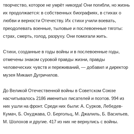
творчество, которое не умрёт никогда! Они погибли, но жизнь
их продолжается: в собственных биографиях, в стихах о
любви и верности Отечеству. Их стихи учили воевать,
преодолевать военные, тыловые и послевоенные тяготы:
страх, смерть, голод, разруху. Они помогали жить.
Стихи, созданные в годы войны и в послевоенные годы,
отмечены знаком суровой правды жизни, правды
человеческих чувств и переживаний, — добавил и директор
музея Микаил Дугричилов.
До Великой Отечественной войны в Советском Союзе
насчитывалось 2186 именитых писателей и поэтов. 994 из
них ушли на фронт. Среди них были: А. Сурков, Лебедев-
Кумач, Б. Окуджава, О. Бергольц, М. Джалиль, Б. Васильев,
М. Шолохов и другие. 417 из них не вернулись с войны.