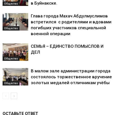
в Буйнакске.
Общество
Глава города Махач Абдулмуслимов
встретился с родителями и вдовами
погибших участников специальной
Общество
военной операции
СЕМЬЯ – ЕДИНСТВО ПОМЫСЛОВ И
ДЕЛ
Общество
В малом зале администрации города
состоялось торжественное вручение
золотых медалей отличникам учёбы
Общество
ОСТАВЬТЕ ОТВЕТ