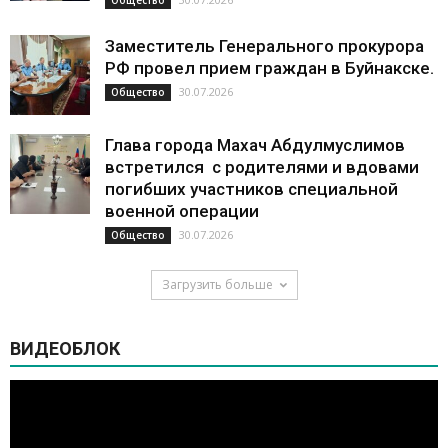
Заместитель Генерального прокурора
РФ провел прием граждан в Буйнакске.
30.07.2026
Общество
Глава города Махач Абдулмуслимов
встретился с родителями и вдовами
погибших участников специальной
военной операции
30.07.2026
Общество
Загрузить больше
ВИДЕОБЛОК