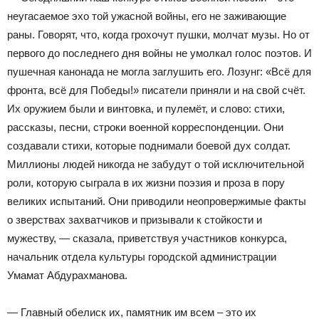
неугасаемое эхо той ужасной войны, его не заживающие
раны. Говорят, что, когда грохочут пушки, молчат музы. Но от
первого до последнего дня войны не умолкал голос поэтов. И
пушечная канонада не могла заглушить его. Лозунг: «Всё для
фронта, всё для Победы!» писатели приняли и на свой счёт.
Их оружием были и винтовка, и пулемёт, и слово: стихи,
рассказы, песни, строки военной корреспонденции. Они
создавали стихи, которые поднимали боевой дух солдат.
Миллионы людей никогда не забудут о той исключительной
роли, которую сыграла в их жизни поэзия и проза в пору
великих испытаний. Они приводили неопровержимые факты
о зверствах захватчиков и призывали к стойкости и
мужеству, — сказала, приветствуя участников конкурса,
начальник отдела культуры городской администрации
Умамат Абдурахманова.
— Главный обелиск их, памятник им всем – это их