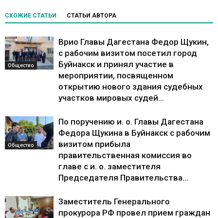
СХОЖИЕ СТАТЬИ
СТАТЬИ АВТОРА
Врио Главы Дагестана Федор Щукин,
с рабочим визитом посетил город
Буйнакск и принял участие в
Общество
мероприятии, посвященном
открытию нового здания судебных
участков мировых судей...
По поручению и. о. Главы Дагестана
Федора Щукина в Буйнакск с рабочим
визитом прибыла
Общество
правительственная комиссия во
главе с и. о. заместителя
Председателя Правительства...
Заместитель Генерального
прокурора РФ провел прием граждан