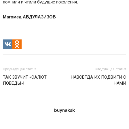
помнили и чтили будущие поколения.
Магомед АБДУЛАЗИЗОВ
VK
Odnoklassniki
Предыдущая статья
Следующая статья
ТАК ЗВУЧИТ «САЛЮТ
НАВСЕГДА ИХ ПОДВИГИ С
ПОБЕДЫ»!
НАМИ
buynaksk