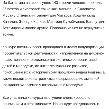
Из Дагестана на фронт ушло 143 тысячи человек, в их числе
35 поэтов и писателей такие как: Алимпаша Салаватов,
Мусаиб Стальский, Багавутдин Митаров, Абдулмажид
Хачалов, Эфенди Капиев, Магомед Сулейманов, Багавутдин
Астемиров и многие другие. Половина из них не вернулись с
войны.
Конкурс военных песен проводился в целях популяризации
просветительской деятельности, направленной на духовно-
нравственное и гражданско-патриотическое воспитание
детей и молодёжи, их интеллектуальное развитие,
приобщение их к историческому прошлому нашей Родины, а
также воспитание патриотизма и формирование активной
гражданской позиции у школьников и молодёжи.
Все участники конкурса выступили очень хорошо, с
пониманием и переживанием. На конкурс предлагались к