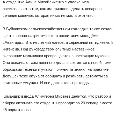
А студентка Алина Михайличенко с увлечением
рассказывает о том, как им пришлось делать кесарево
сечение кошечке, которая никак не могла окотиться.
В Буйнакском сельскохозяйственном колледже также создан
Центр военно-патриотического воспитания молодёжи
«Авангард». Это не летний лагерь, а серьезный пятидневный
интенсив. Под руководством опытных наставников
вчерашние мальчишки превращаются в настоящих мужчин.
Они осваивают азы военного дела, знакомятся с новейшими
образцами техники и учатся применять знания на практике.
Девушек тоже обучают собирать и разбирать автоматы за
считанные секунды. И они даже ставят рекорды.
Командир взвода Алимгерей Мурзаев делится, что разбор и
сборку автомата его студенты проводят за 20 секунд вместо
45 нормативных.