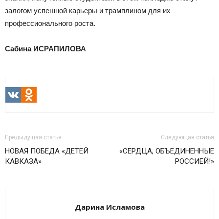
залогом успешной карьеры и трамплином для их
профессионального роста.
Сабина ИСРАПИЛОВА
VK
Odnoklassniki
Предыдущая статья
Следующая статья
НОВАЯ ПОБЕДА «ДЕТЕЙ
«СЕРДЦА, ОБЪЕДИНЕННЫЕ
КАВКАЗА»
РОССИЕЙ!»
Дарина Исламова