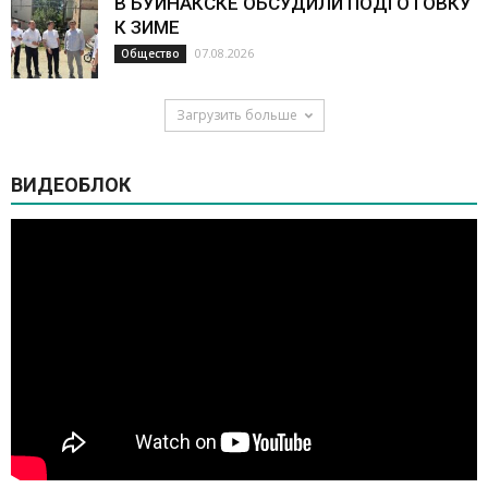
В БУЙНАКСКЕ ОБСУДИЛИ ПОДГОТОВКУ
К ЗИМЕ
07.08.2026
Общество
Загрузить больше
ВИДЕОБЛОК