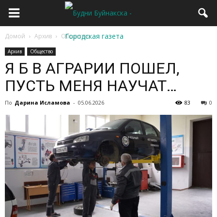
Домой
Архив
Общество
Архив
Общество
Я Б В АГРАРИИ ПОШЕЛ,
ПУСТЬ МЕНЯ НАУЧАТ…
По
Дарина Исламова
-
05.06.2026
83
0