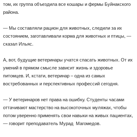
том, их группа объездила все кошары и фермы Буйнакского
района.
— Мы составляли рацион для животных, следили за их
состоянием, заготавливали корма для животных и птицы, —
сказал Ильяс.
А, вот, будущие ветеринары учатся спасать животных. От их
умений в прямом смысле зависит жизнь и здоровье
питомцев. И, кстати, ветеринар – одна из самых
востребованных и перспективных профессий сегодня.
— У ветеринаров нет права на ошибку. Студенты часами
оттачивают мастерство на высокоточных муляжах, чтобы
потом уверенно применять свои навыки на живых пациентах,
— говорит преподаватель Мурад Магомедов.