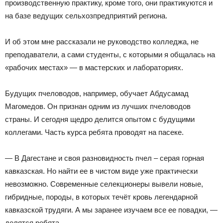
производственную практику, кроме того, они практикуются и
на базе ведущих сельхозпредприятий региона.
И об этом мне рассказали не руководство колледжа, не
преподаватели, а сами студенты, с которыми я общалась на
«рабочих местах» — в мастерских и лабораториях.
Будущих пчеловодов, например, обучает Абдусамад
Магомедов. Он признан одним из лучших пчеловодов
страны. И сегодня щедро делится опытом с будущими
коллегами. Часть курса ребята проводят на пасеке.
— В Дагестане и своя разновидность пчел – серая горная
кавказская. Но найти ее в чистом виде уже практически
невозможно. Современные селекционеры вывели новые,
гибридные, породы, в которых течёт кровь легендарной
кавказской трудяги. А мы заранее изучаем все ее повадки, —
делятся ребята.