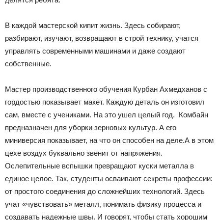
В каждой мастерской кипит жизнь. Здесь собирают,
разбирают, изучают, возвращают в строй технику, учатся
управлять современными машинами и даже создают
собственные.
Мастер производственного обучения Курбан Ахмедханов с
гордостью показывает макет. Каждую деталь он изготовил
сам, вместе с учениками. На это ушел целый год. Комбайн
предназначен для уборки зерновых культур. А его
миниверсия показывает, на что он способен на деле.А в этом
цехе воздух буквально звенит от напряжения.
Ослепительные вспышки превращают куски металла в
единое целое. Так, студенты осваивают секреты профессии:
от простого соединения до сложнейших технологий. Здесь
учат «чувствовать» металл, понимать физику процесса и
создавать надежные швы. И говорят, чтобы стать хорошим