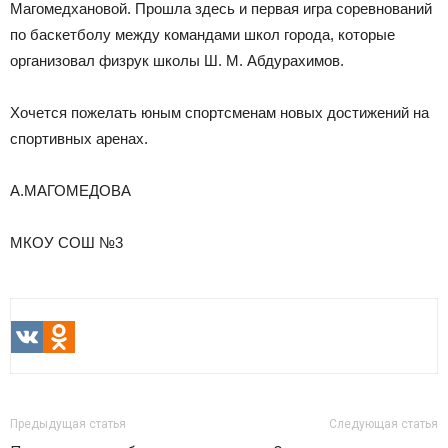
Магомедхановой. Прошла здесь и первая игра соревнований
по баскетболу между командами школ города, которые
организовал физрук школы Ш. М. Абдурахимов.
Хочется пожелать юным спортсменам новых достижений на
спортивных аренах.
А.МАГОМЕДОВА
МКОУ СОШ №3
VK
Odnoklassniki
Предыдущая статья
Следующая статья