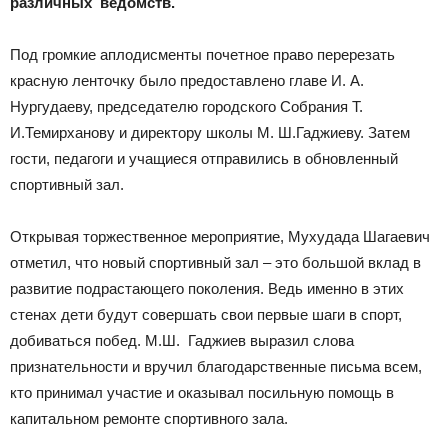
различных ведомств.
Под громкие аплодисменты почетное право перерезать
красную ленточку было предоставлено главе И. А.
Нургудаеву, председателю городского Собрания Т.
И.Темирханову и директору школы М. Ш.Гаджиеву. Затем
гости, педагоги и учащиеся отправились в обновленный
спортивный зал.
Открывая торжественное мероприятие, Мухудада Шагаевич
отметил, что новый спортивный зал – это большой вклад в
развитие подрастающего поколения. Ведь именно в этих
стенах дети будут совершать свои первые шаги в спорт,
добиваться побед. М.Ш. Гаджиев выразил слова
признательности и вручил благодарственные письма всем,
кто принимал участие и оказывал посильную помощь в
капитальном ремонте спортивного зала.