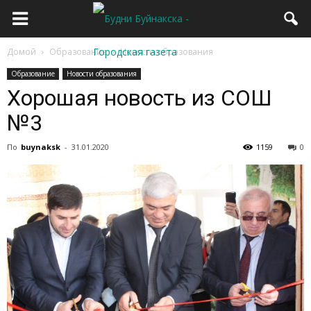
Домой
Образование
Новости образования
Образование
Новости образования
Хорошая новость из СОШ
№3
По
buynaksk
-
31.01.2020
1159
0