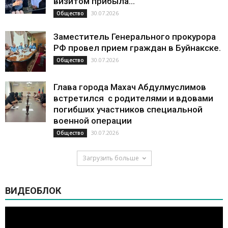
визитом прибыла...
30.07.2026
Общество
Заместитель Генерального прокурора
РФ провел прием граждан в Буйнакске.
30.07.2026
Общество
Глава города Махач Абдулмуслимов
встретился с родителями и вдовами
погибших участников специальной
военной операции
30.07.2026
Общество
Загрузить больше
ВИДЕОБЛОК