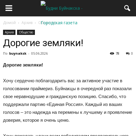
Домой
Архив
Общество
Архив
Общество
Дорогие земляки!
По
buynaksk
-
05.06.2026
78
0
Дорогие земляки!
Хочу сердечно поблагодарить вас за активное участие в
голосовании праймериз. Буйнакцы в очередной раз показали
свое неравнодушие и гражданскую позицию. Спасибо, что
поддержали партию «Единая Россия». Каждый из ваших
голосов – это надежда на перемены к лучшему и проявление
доверия, которое я очень ценю.
Хочу пожелать удачи всем победителям предварительного