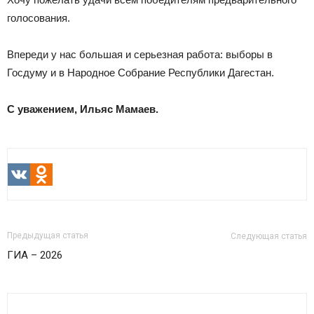
голосования.
Впереди у нас большая и серьезная работа: выборы в
Госдуму и в Народное Собрание Республики Дагестан.
С уважением, Ильяс Мамаев.
VK
Odnoklassniki
Предыдущая статья
Следующая статья
ГИА – 2026