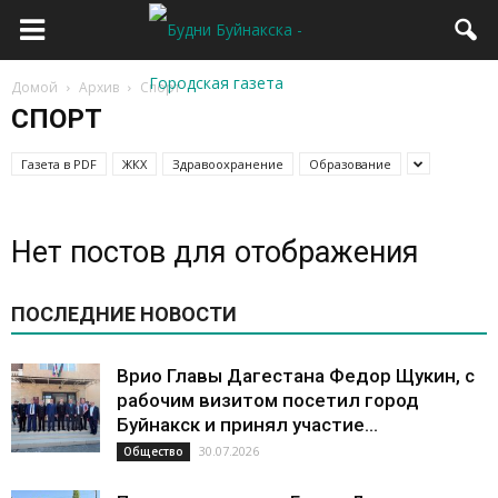
Домой
Архив
Спорт
СПОРТ
Газета в PDF
ЖКХ
Здравоохранение
Образование
Нет постов для отображения
ПОСЛЕДНИЕ НОВОСТИ
Врио Главы Дагестана Федор Щукин, с
рабочим визитом посетил город
Буйнакск и принял участие...
30.07.2026
Общество