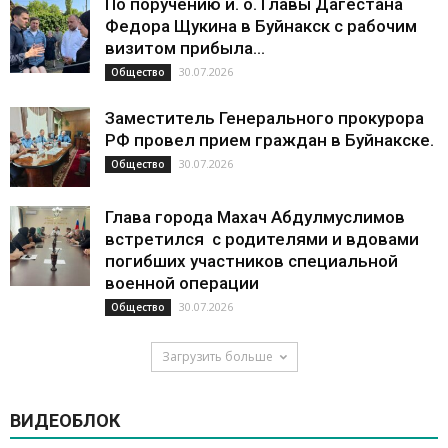
По поручению и. о. Главы Дагестана
Федора Щукина в Буйнакск с рабочим
визитом прибыла...
30.07.2026
Общество
Заместитель Генерального прокурора
РФ провел прием граждан в Буйнакске.
30.07.2026
Общество
Глава города Махач Абдулмуслимов
встретился с родителями и вдовами
погибших участников специальной
военной операции
30.07.2026
Общество
Загрузить больше
ВИДЕОБЛОК