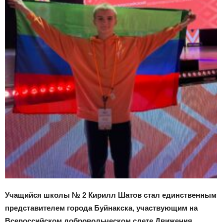
Учащийся школы № 2 Кирилл Шатов стал единственным
представителем города Буйнакска, участвующим на
Всероссийском добровольческом слете Движения