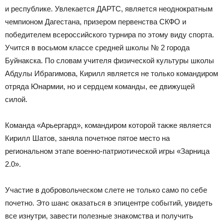
и республике. Увлекается ДАРТС, является неоднократным
чемпионом Дагестана, призером первенства СКФО и
победителем всероссийского турнира по этому виду спорта.
Учится в восьмом классе средней школы № 2 города
Буйнакска. По словам учителя физической культуры школы
Абдулы Ибрагимова, Кирилл является не только командиром
отряда Юнармии, но и сердцем команды, ее движущей
силой.
Команда «Арьергард», командиром которой также является
Кирилл Шатов, заняла почетное пятое место на
региональном этапе военно-патриотической игры «Зарница
2.0».
Участие в добровольческом слете не только само по себе
почетно. Это шанс оказаться в эпицентре событий, увидеть
все изнутри, завести полезные знакомства и получить