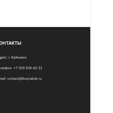
ОНТАКТЫ
рес: г. Буйнакск
елефон: +7 928 536-42-31
ail: contact@buynaksk.ru