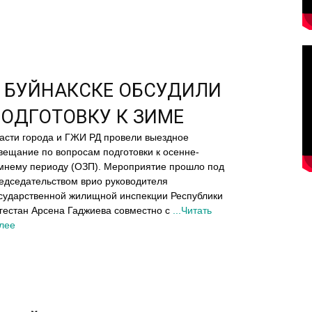
 БУЙНАКСКЕ ОБСУДИЛИ
ОДГОТОВКУ К ЗИМЕ
асти города и ГЖИ РД провели выездное
вещание по вопросам подготовки к осенне-
мнему периоду (ОЗП). Мероприятие прошло под
едседательством врио руководителя
сударственной жилищной инспекции Республики
гестан Арсена Гаджиева совместно с
...Читать
лее