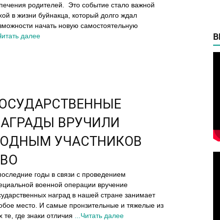
печения родителей. Это событие стало важной
хой в жизни буйнакца, который долго ждал
зможности начать новую самостоятельную
В
.Читать далее
ОСУДАРСТВЕННЫЕ
АГРАДЫ ВРУЧИЛИ
РОДНЫМ УЧАСТНИКОВ
СВО
последние годы в связи с проведением
ециальной военной операции вручение
сударственных наград в нашей стране занимает
обое место. И самые пронзительные и тяжелые из
х те, где знаки отличия
...Читать далее