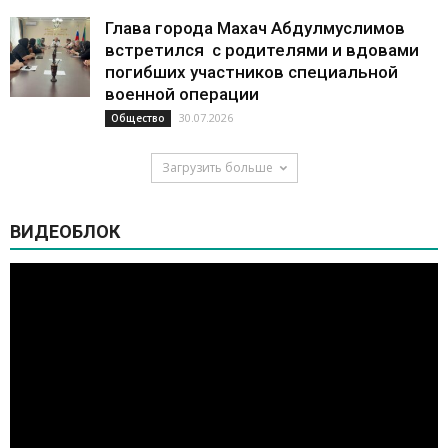
Глава города Махач Абдулмуслимов
встретился с родителями и вдовами
погибших участников специальной
военной операции
30.07.2026
Общество
Загрузить больше
ВИДЕОБЛОК