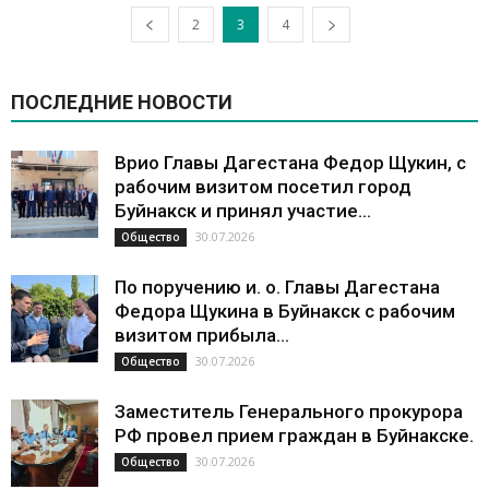
2
3
4
ПОСЛЕДНИЕ НОВОСТИ
Врио Главы Дагестана Федор Щукин, с
рабочим визитом посетил город
Буйнакск и принял участие...
30.07.2026
Общество
По поручению и. о. Главы Дагестана
Федора Щукина в Буйнакск с рабочим
визитом прибыла...
30.07.2026
Общество
Заместитель Генерального прокурора
РФ провел прием граждан в Буйнакске.
30.07.2026
Общество