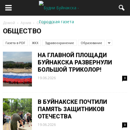
Домой
Архив
Общество
ОБЩЕСТВО
Газета в PDF
ЖКХ
Здравоохранение
Образование
НА ГЛАВНОЙ ПЛОЩАДИ
БУЙНАКСКА РАЗВЕРНУЛИ
БОЛЬШОЙ ТРИКОЛОР!
19.06.2026
0
В БУЙНАКСКЕ ПОЧТИЛИ
ПАМЯТЬ ЗАЩИТНИКОВ
ОТЕЧЕСТВА
19.06.2026
0